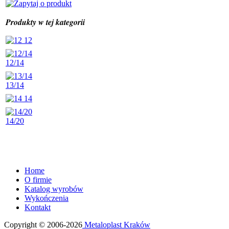
Produkty w tej kategorii
12
12/14
13/14
14
14/20
Home
O firmie
Katalog wyrobów
Wykończenia
Kontakt
Copyright © 2006-2026
Metaloplast Kraków